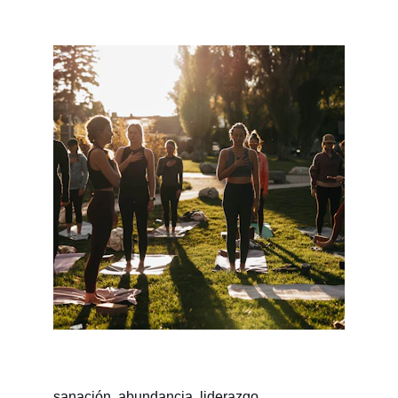
sanación, abundancia, liderazgo